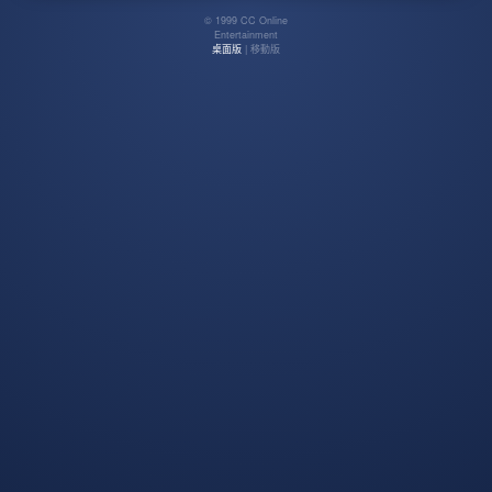
© 1999 CC Online
Entertainment
桌面版
| 移動版